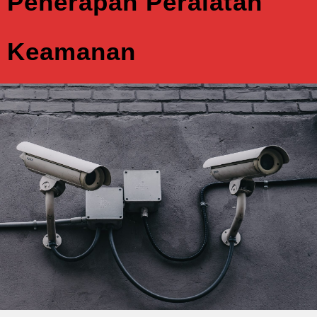
Penerapan Peralatan
Keamanan